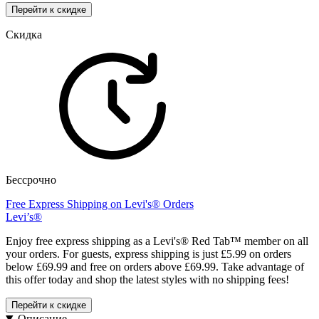
Перейти к скидке
Скидка
Бессрочно
Free Express Shipping on Levi's® Orders
Levi’s®
Enjoy free express shipping as a Levi's® Red Tab™ member on all
your orders. For guests, express shipping is just £5.99 on orders
below £69.99 and free on orders above £69.99. Take advantage of
this offer today and shop the latest styles with no shipping fees!
Перейти к скидке
Описание