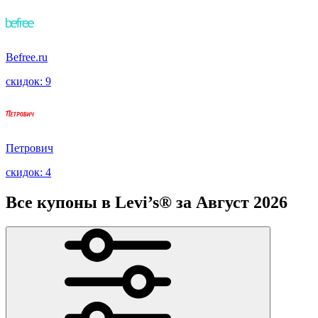
Befree.ru
скидок: 9
Петрович
скидок: 4
Все купоны в Levi’s® за Август 2026