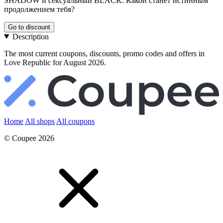
SHADOW и сексуальный BLACK. Какой станет истинным
продолжением тебя?
Go to discount
Description
The most current coupons, discounts, promo codes and offers in
Love Republic for August 2026.
Home
All shops
All coupons
© Coupee 2026