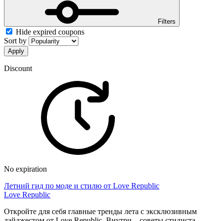
Filters
Hide expired coupons
Sort by
Apply
Discount
No expiration
Летний гид по моде и стилю от Love Republic
Love Republic
Откройте для себя главные тренды лета с эксклюзивным
дайджестом от Love Republic. Внутри – советы стилиста,