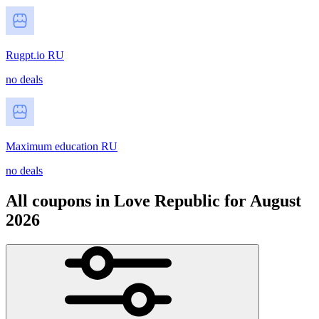
Rugpt.io RU
no deals
Maximum education RU
no deals
All coupons in Love Republic for August
2026