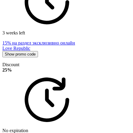
3 weeks left
15% на раздел эксклюзивно онлайн
Love Republic
Show promo code
Discount
25%
No expiration