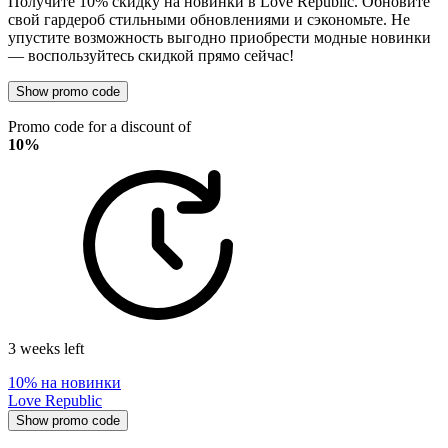
Получите 10% скидку на новинки в Love Republic. Обновите
свой гардероб стильными обновлениями и сэкономьте. Не
упустите возможность выгодно приобрести модные новинки
— воспользуйтесь скидкой прямо сейчас!
Show promo code
Promo code for a discount of
10%
3 weeks left
10% на новинки
Love Republic
Show promo code